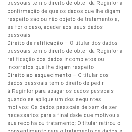
pessoais tem o direito de obter da
a
Reginfor
confirmação de que os dados que lhe digam
respeito são ou não objeto de tratamento e,
se for o caso, aceder aos seus dados
pessoais
Direito de retificação
– O títular dos dados
pessoais tem o direito de obter da
a
Reginfor
retificação dos dados incompletos ou
incorretos que lhe digam respeito
Direito ao esquecimento
– O títular dos
dados pessoais tem o direito de pedir
à
para apagar os dados pessoais
Reginfor
quando se aplique um dos seguintes
motivos: Os dados pessoais deixam de ser
necessários para a finalidade que motivou a
sua recolha ou tratamento; O títular retirou o
consentimento para o tratamento de dados e